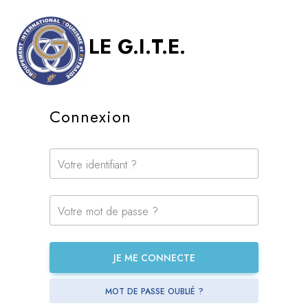
LE G.I.T.E.
Connexion
Votre identifiant ?
Votre mot de passe ?
JE ME CONNECTE
MOT DE PASSE OUBLIÉ ?